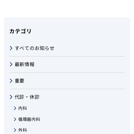
伊豆今井浜病院訪問看護ステーション
当院について
カテゴリ
交通アクセス
すべてのお知らせ
採用情報
最新情報
医療関係者の方へ
重要
お問い合わせ
代診・休診
内科
循環器内科
トップ
外科